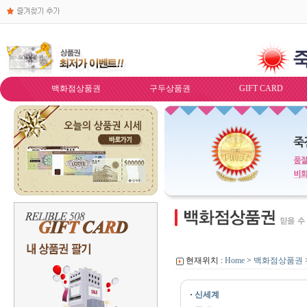
백화점상품권
구두상품권
GIFT CARD
현재위치 :
Home
>
백화점상품권
·
신세계