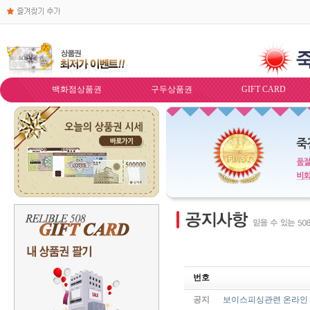
백화점상품권
구두상품권
GIFT CARD
번호
공지
보이스피싱관련 온라인 