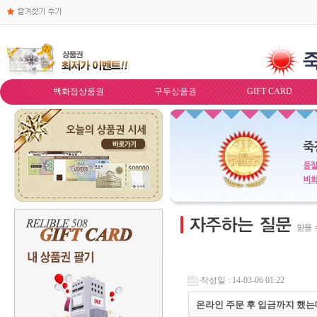
백화점상품권
구두상품권
GIFT CARD
작성일 : 14-03-06 01:22
온라인 주문 후 입금까지 했는